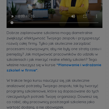
Dobrze zaplanowane szkolenia mogą diametralnie
zwiększyć efektywność Twojego zespołu i przyspieszyć
rozwój całej firmy. Tylko jak skutecznie zarządzać
procesami rozwojowymi, aby nie były one stratą czasu i
pieniędzy? Jak motywować pracowników do udziału w
szkoleniach i jak mierzyć realne efekty szkoleń? Tego
właśnie nauczysz się w kursie
“Planowanie i wdrażanie
szkoleń w firmie”
.
W trakcie tego kursu nauczysz się, jak skutecznie
analizować potrzeby Twojego zespołu, tak by tworzyć
programy szkoleniowe, które są dopasowane do tych
rzeczywistych potrzeb Twojej organizacji. Dowiesz się,
co robić, aby pracownicy postrzegali szkolenia jako
wartość dodaną, a nie obowiązek.