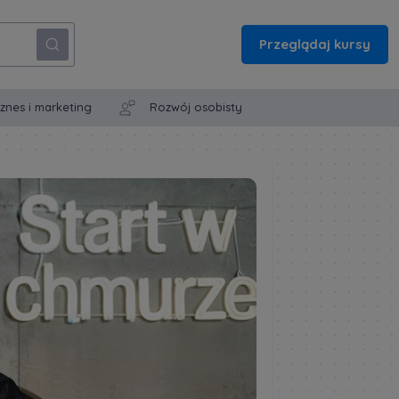
Przeglądaj kursy
iznes i marketing
Rozwój osobisty