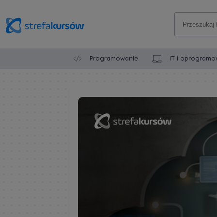
Programowanie
IT i oprogramo