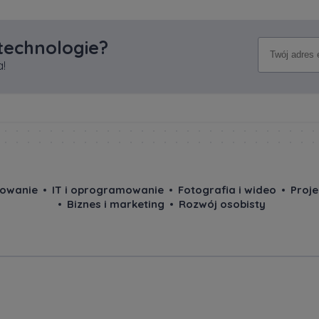
 technologie?
!
owanie
IT i oprogramowanie
Fotografia i wideo
Proj
Biznes i marketing
Rozwój osobisty