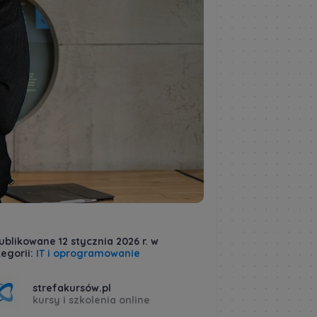
blikowane 12 stycznia 2026 r. w
egorii:
IT i oprogramowanie
strefakursów.pl
kursy i szkolenia online