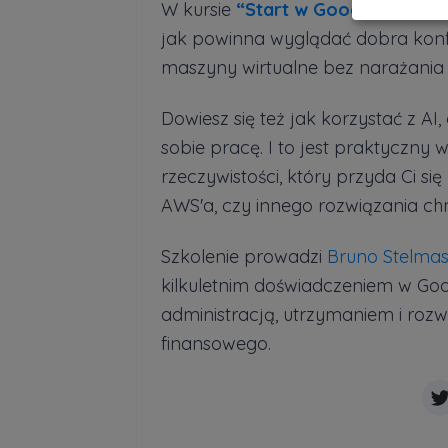
W kursie
“Start w Google Cloud -
jak powinna wyglądać dobra konfi
maszyny wirtualne bez narażania 
Dowiesz się też jak korzystać z AI,
sobie pracę. I to jest praktyczny 
rzeczywistości, który przyda Ci si
AWS'a, czy innego rozwiązania c
Szkolenie prowadzi
Bruno Stelma
kilkuletnim doświadczeniem w Goog
administracją, utrzymaniem i roz
finansowego.