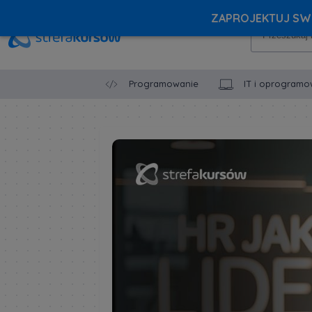
ZAPROJEKTUJ SWÓ
Programowanie
IT i oprogramo