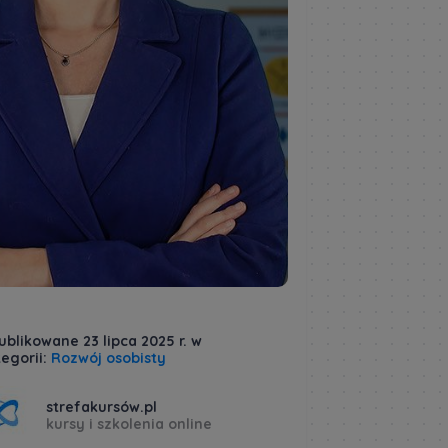
blikowane 23 lipca 2025 r. w
egorii:
Rozwój osobisty
strefakursów.pl
kursy i szkolenia online