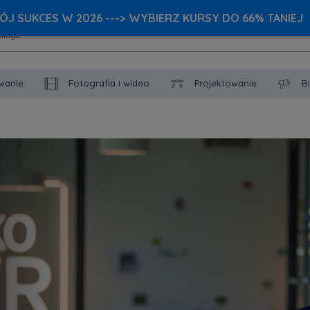
J SUKCES W 2026 ---> WYBIERZ KURSY DO 66% TANIEJ
wanie
Fotografia i wideo
Projektowanie
B