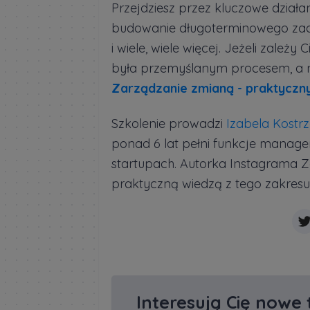
Przejdziesz przez kluczowe dział
budowanie długoterminowego za
i wiele, wiele więcej. Jeżeli zależ
była przemyślanym procesem, a 
Zarządzanie zmianą - praktyczny
Szkolenie prowadzi
Izabela Kostr
ponad 6 lat pełni funkcje manager
startupach. Autorka Instagrama Za
praktyczną wiedzą z tego zakresu
Interesują Cię nowe