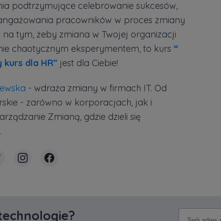
ania podtrzymujące celebrowanie sukcesów,
angażowania pracowników w proces zmiany
y Ci na tym, żeby zmiana w Twojej organizacji
nie chaotycznym eksperymentem, to kurs
“
 kurs dla HR”
jest dla Ciebie!
zewska
- wdraża zmiany w firmach IT. Od
skie - zarówno w korporacjach, jak i
rządzanie Zmianą, gdzie dzieli się
.
 technologie?