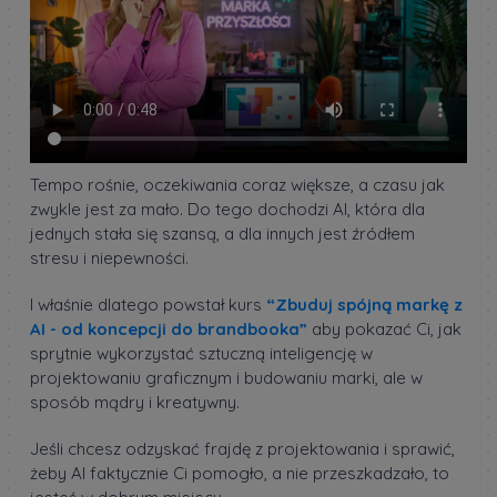
Tempo rośnie, oczekiwania coraz większe, a czasu jak
zwykle jest za mało. Do tego dochodzi AI, która dla
jednych stała się szansą, a dla innych jest źródłem
stresu i niepewności.
I właśnie dlatego powstał kurs
“Zbuduj spójną markę z
AI - od koncepcji do brandbooka”
aby pokazać Ci, jak
sprytnie wykorzystać sztuczną inteligencję w
projektowaniu graficznym i budowaniu marki, ale w
sposób mądry i kreatywny.
Jeśli chcesz odzyskać frajdę z projektowania i sprawić,
żeby AI faktycznie Ci pomogło, a nie przeszkadzało, to