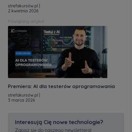
strefakursów.pl
|
2 kwietnia 2026
Powiązany artykuł
Premiera: AI dla testerów oprogramowania
strefakursów.pl
|
3 marca 2026
Interesują Cię nowe technologie?
Zapisz się do naszego newslettera!