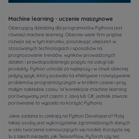
Machine learning - uczenie maszynowe
Obiecującą dziedziną dla programistów Pythona jest
również machine learning. Obecnie wiele firm prężnie
rozwija się w tym kierunku, poszukując ulepszeń w
stosowanych technologiach i sposobów na
prognozowanie trendów, wyników prowadzonych
działań i prawdopodobnego popytu na usługi lub
produkty. Python uchodzi za najlepszy i w chwili obecnej
jedyny język, który pozwala na efektywne rozwiązywanie
problemów programistycznych w krótkim czasie i przy
małym nakładzie czasu. W kontekście machine learning
porównywany jest często z Javą lub C#, jednak zawsze
porównanie to wypada na korzyść Pythona.
Jakie zadania tu czekają na Python Developera? Rolą
takiej osoby jest wykorzystanie zgromadzonych danych
w celu tworzenia samouczących się modeli. Korzysta się
tu z takich narzędzi, jak TensorFlow, PyTorch czy też