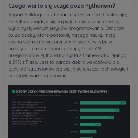
Czego warto się uczyć poza Pythonem?
Raport BulldogJob z badania społeczności IT wskazuje,
że Python znajduje się na piątym miejscu najczęściej
wykorzystywanych języków programowania. Oznacza
to, że osoby, które postawiły na jego naukę, mają
realną szansę na wykorzystanie swojej wiedzy w
praktyce. Ten sam raport podaje, że aż 51%
programistów Pythona korzysta z frameworka Django,
a 29% z Flask. Jest to bardzo dobra wskazówka dla
tych, którzy zastanawiają się, jakie jeszcze technologie i
narzędzia warto opanować.