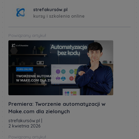
strefakursów.pl
kursy i szkolenia online
Powiązany artykuł
Premiera: Tworzenie automatyzacji w
Make.com dla zielonych
strefakursów.pl
|
2 kwietnia 2026
Powiązany artykuł