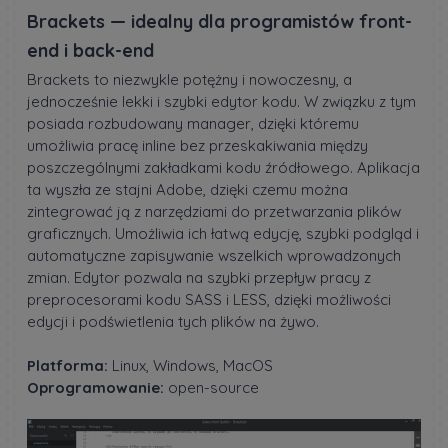
Brackets — idealny dla programistów front-
end i back-end
Brackets to niezwykle potężny i nowoczesny, a
jednocześnie lekki i szybki edytor kodu. W związku z tym
posiada rozbudowany manager, dzięki któremu
umożliwia pracę inline bez przeskakiwania między
poszczególnymi zakładkami kodu źródłowego. Aplikacja
ta wyszła ze stajni Adobe, dzięki czemu można
zintegrować ją z narzędziami do przetwarzania plików
graficznych. Umożliwia ich łatwą edycję, szybki podgląd i
automatyczne zapisywanie wszelkich wprowadzonych
zmian. Edytor pozwala na szybki przepływ pracy z
preprocesorami kodu SASS i LESS, dzięki możliwości
edycji i podświetlenia tych plików na żywo.
Platforma:
Linux, Windows, MacOS
Oprogramowanie:
open-source