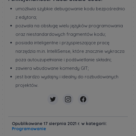
umożliwia szybkie debugowanie kodu bezpośrednio
z edytora;
pozwala na obsługę wielu języków programowania
oraz niestandardowych fragmentów kodu;
posiada inteligentne i przyspieszające pracę
narzędzia m.in. IntelliSense, które znacznie wykracza
poza autouzupełnianie i podświetlanie składni;
zawiera wbudowane komendy GIT;
jest bardzo wydajny i idealny do rozbudowanych
projektów.
Opublikowane 17 sierpnia 2021 r. w kategorii:
Programowanie