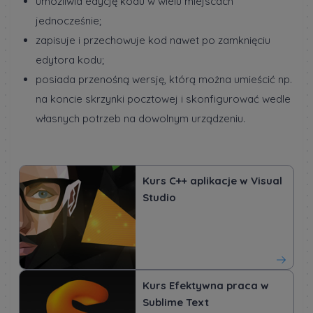
umożliwia edycję kodu w wielu miejscach
jednocześnie;
zapisuje i przechowuje kod nawet po zamknięciu
edytora kodu;
posiada przenośną wersję, którą można umieścić np.
na koncie skrzynki pocztowej i skonfigurować wedle
własnych potrzeb na dowolnym urządzeniu.
Kurs C++ aplikacje w Visual
Studio
Kurs Efektywna praca w
Sublime Text