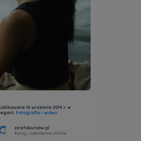
blikowane 16 września 2014 r. w
egorii:
Fotografia i wideo
strefakursów.pl
kursy i szkolenia online