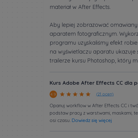
materiał w After Effects.
Aby lepiej zobrazować omawiany 
aparatem fotograficznym. Wykor
programu uzyskaliśmy efekt robie
na wyświetlaczu aparatu ukazuje s
trailerze kursu Photoshop, który
Kurs Adobe After Effects CC dla 
(21 ocen)
4.9
Opanuj workflow w After Effects CC i twó
podstaw pracy z warstwami, maskami, te
osi czasu.
Dowiedz się więcej