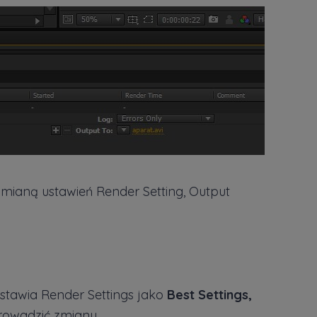
zmianą ustawień Render Setting, Output
ustawia Render Settings jako
Best Settings,
rowadzić zmiany.