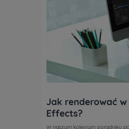
Jak renderować w
Effects?
W naszym kolejnym poradniku p