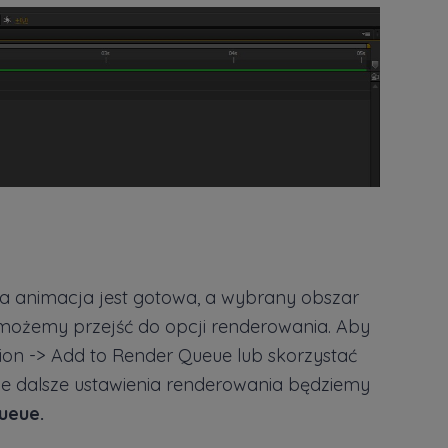
a animacja jest gotowa, a wybrany obszar
ożemy przejść do opcji renderowania. Aby
ion -> Add to Render Queue lub skorzystać
kie dalsze ustawienia renderowania będziemy
ueue.