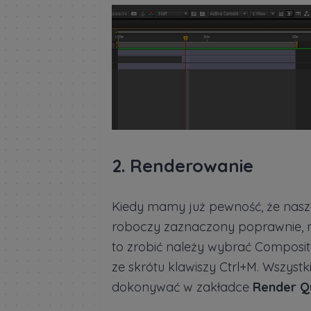
2. Renderowanie
Kiedy mamy już pewność, że nasz
roboczy zaznaczony poprawnie, m
to zrobić należy wybrać Composit
ze skrótu klawiszy Ctrl+M. Wszyst
dokonywać w zakładce
Render Q