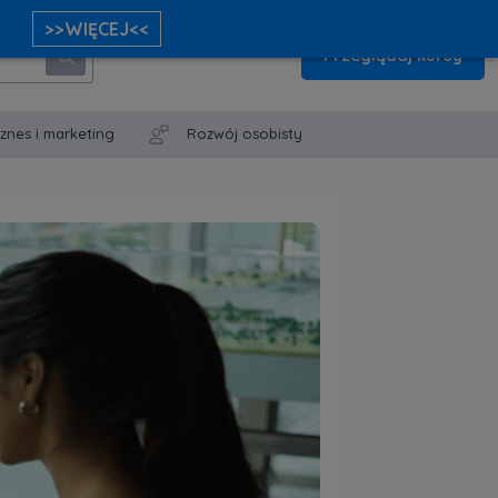
>>WIĘCEJ<<
Przeglądaj kursy
iznes i marketing
Rozwój osobisty