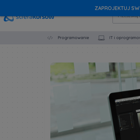
ZAPROJEKTUJ SWÓ
Programowanie
IT i oprogramo