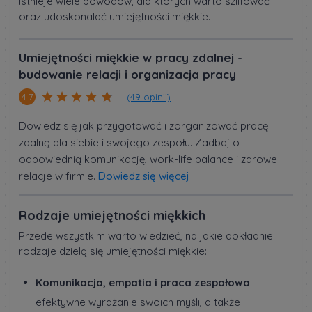
istnieje wiele powodów, dla których warto szlifować
oraz udoskonalać umiejętności miękkie.
Umiejętności miękkie w pracy zdalnej -
budowanie relacji i organizacja pracy
(49 opinii)
4.7
Dowiedz się jak przygotować i zorganizować pracę
zdalną dla siebie i swojego zespołu. Zadbaj o
odpowiednią komunikację, work-life balance i zdrowe
relacje w firmie.
Dowiedz się więcej
Rodzaje umiejętności miękkich
Przede wszystkim warto wiedzieć, na jakie dokładnie
rodzaje dzielą się umiejętności miękkie:
Komunikacja, empatia i praca zespołowa
–
efektywne wyrażanie swoich myśli, a także