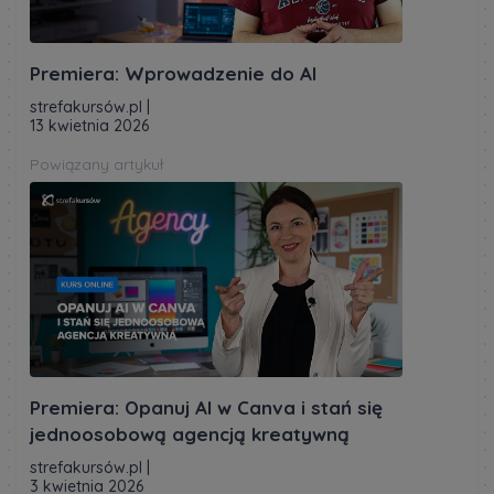
Premiera: Wprowadzenie do AI
strefakursów.pl
|
13 kwietnia 2026
Powiązany artykuł
Premiera: Opanuj AI w Canva i stań się
jednoosobową agencją kreatywną
strefakursów.pl
|
3 kwietnia 2026