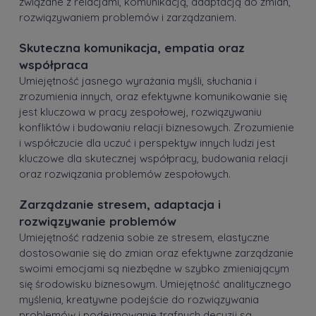
związane z relacjami, komunikacją, adaptacją do zmian,
rozwiązywaniem problemów i zarządzaniem.
Skuteczna komunikacja, empatia oraz
współpraca
Umiejętność jasnego wyrażania myśli, słuchania i
zrozumienia innych, oraz efektywne komunikowanie się
jest kluczowa w pracy zespołowej, rozwiązywaniu
konfliktów i budowaniu relacji biznesowych. Zrozumienie
i współczucie dla uczuć i perspektyw innych ludzi jest
kluczowe dla skutecznej współpracy, budowania relacji
oraz rozwiązania problemów zespołowych.
Zarządzanie stresem, adaptacja i
rozwiązywanie problemów
Umiejętność radzenia sobie ze stresem, elastyczne
dostosowanie się do zmian oraz efektywne zarządzanie
swoimi emocjami są niezbędne w szybko zmieniającym
się środowisku biznesowym. Umiejętność analitycznego
myślenia, kreatywne podejście do rozwiązywania
problemów i podejmowanie trafnych decyzji są