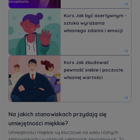
Kurs Jak być asertywnym -
sztuka wyrażania
własnego zdania i emocji
Kurs Jak zbudować
pewność siebie i poczucie
własnej wartości
Na jakich stanowiskach przydają się
umiejętności miękkie?
Umiejętności miękkie są kluczowe na wielu różnych
stanowiskach i w różnych sektorach zawodowych. To