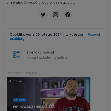
umiejętność współpracy oraz negocjacji.
Opublikowane 26 lutego 2024 r. w kategorii:
Rozwój
osobisty
strefakursów.pl
kursy i szkolenia online
Powiązany artykuł