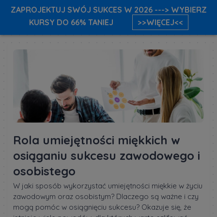
ZAPROJEKTUJ SWÓJ SUKCES W 2026 ---> WYBIERZ
KURSY DO 66% TANIEJ
>>WIĘCEJ<<
Rola umiejętności miękkich w
osiąganiu sukcesu zawodowego i
osobistego
W jaki sposób wykorzystać umiejętności miękkie w życiu
zawodowym oraz osobistym? Dlaczego są ważne i czy
mogą pomóc w osiągnięciu sukcesu? Okazuje się, że