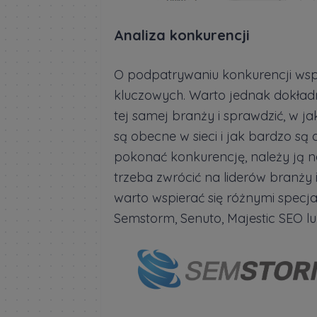
Analiza konkurencji
O podpatrywaniu konkurencji wspo
kluczowych. Warto jednak dokład
tej samej branży i sprawdzić, w ja
są obecne w sieci i jak bardzo są 
pokonać konkurencję, należy ją 
trzeba zwrócić na liderów branży i
warto wspierać się różnymi specja
Semstorm, Senuto, Majestic SEO l