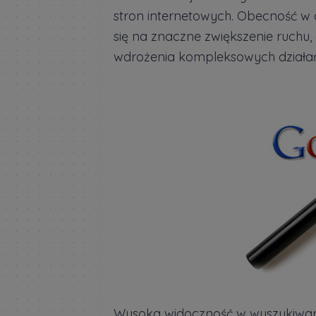
stron internetowych. Obecność w
się na znaczne zwiększenie ruchu, 
wdrożenia kompleksowych działa
Wysoka widoczność w wyszukiwar