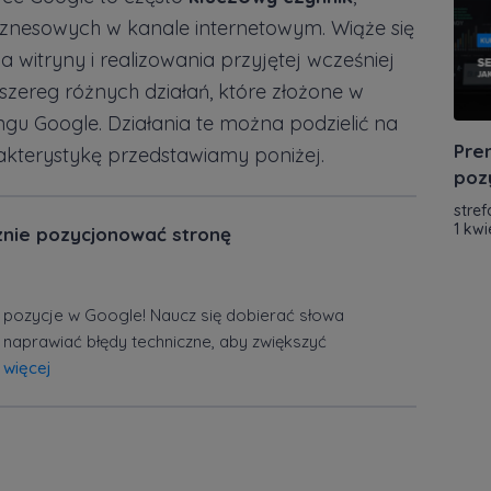
iznesowych w kanale internetowym. Wiąże się
 witryny i realizowania przyjętej wcześniej
szereg różnych działań, które złożone w
ngu Google. Działania te można podzielić na
Prem
akterystykę przedstawiamy poniżej.
poz
stref
1 kwi
znie pozycjonować stronę
pozycje w Google! Naucz się dobierać słowa
 naprawiać błędy techniczne, aby zwiększyć
 więcej