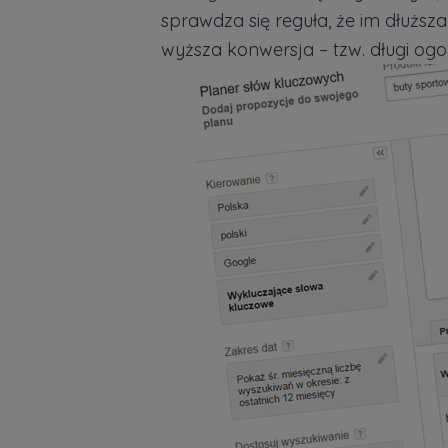
sprawdza się reguła, że im dłuższ
wyższa konwersja – tzw. długi ogon 