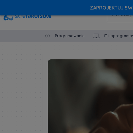
ZAPROJEKTUJ SWÓ
Programowanie
IT i oprogramo