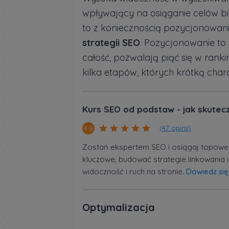
wpływający na osiąganie celów b
to z koniecznością pozycjonowania
strategii SEO
. Pozycjonowanie to 
całość, pozwalają piąć się w ranki
kilka etapów, których krótką char
Kurs SEO od podstaw - jak skutec
(47 opinii)
4.8
Zostań ekspertem SEO i osiągaj topowe 
kluczowe, budować strategie linkowania i
widoczność i ruch na stronie.
Dowiedz się
Optymalizacja