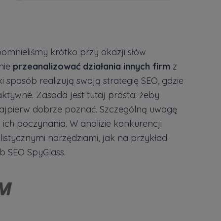
mnieliśmy krótko przy okazji słów
nie
przeanalizować działania innych firm
z
ki sposób realizują swoją strategię SEO, gdzie
aktywne. Zasada jest tutaj prosta: żeby
najpierw dobrze poznać. Szczególną uwagę
 ich poczynania. W analizie konkurencji
listycznymi narzędziami, jak na przykład
ub SEO SpyGlass.