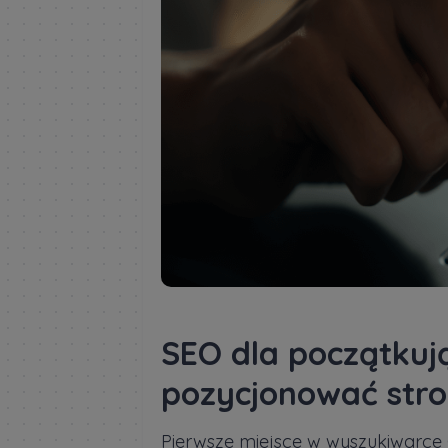
SEO dla początkują
pozycjonować stro
Pierwsze miejsce w wyszukiwarce G