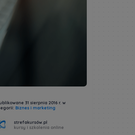
blikowane 31 sierpnia 2016 r. w
egorii:
Biznes i marketing
strefakursów.pl
kursy i szkolenia online