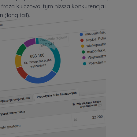
a fraza kluczowa, tym niższa konkurencja i
(long tail).