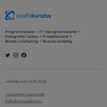
Programowanie
IT i oprogramowanie
Fotografia i wideo
Projektowanie
Biznes i marketing
Rozwój osobisty
strefakursów.pl © 2026
Ustawienia ciasteczek
Polityka prywatności