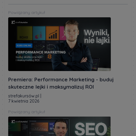
Powiązany artykuł
Premiera: Performance Marketing - buduj
skuteczne lejki i maksymalizuj ROI
strefakursów.pl
|
7 kwietnia 2026
Powiązany artykuł