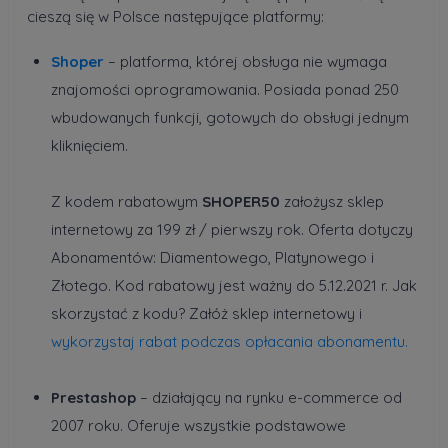
cieszą się w Polsce następujące platformy:
Shoper
– platforma, której obsługa nie wymaga
znajomości oprogramowania. Posiada ponad 250
wbudowanych funkcji, gotowych do obsługi jednym
kliknięciem.
Z kodem rabatowym
SHOPER50
założysz sklep
internetowy za 199 zł / pierwszy rok. Oferta dotyczy
Abonamentów: Diamentowego, Platynowego i
Złotego. Kod rabatowy jest ważny do 5.12.2021 r. Jak
skorzystać z kodu? Załóż sklep internetowy i
wykorzystaj rabat podczas opłacania abonamentu.
Prestashop
– działający na rynku e-commerce od
2007 roku. Oferuje wszystkie podstawowe