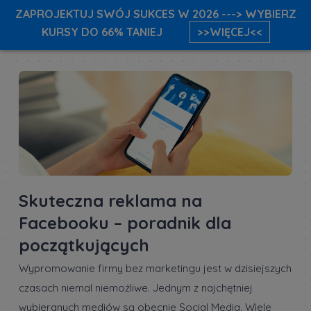
ZAPROJEKTUJ SWÓJ SUKCES W 2026 ---> WYBIERZ
KURSY DO 66% TANIEJ
>>WIĘCEJ<<
Skuteczna reklama na
Facebooku – poradnik dla
początkujących
Wypromowanie firmy bez marketingu jest w dzisiejszych
czasach niemal niemożliwe. Jednym z najchętniej
wybieranych mediów są obecnie Social Media. Wiele