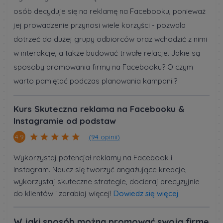
osób decyduje się na reklamę na Facebooku, ponieważ
jej prowadzenie przynosi wiele korzyści - pozwala
dotrzeć do dużej grupy odbiorców oraz wchodzić z nimi
w interakcje, a także budować trwałe relacje. Jakie są
sposoby promowania firmy na Facebooku? O czym
warto pamiętać podczas planowania kampanii?
Kurs Skuteczna reklama na Facebooku &
Instagramie od podstaw
(94 opinii)
4.9
Wykorzystaj potencjał reklamy na Facebook i
Instagram. Naucz się tworzyć angażujące kreacje,
wykorzystaj skuteczne strategie, docieraj precyzyjnie
do klientów i zarabiaj więcej!
Dowiedz się więcej
W jaki sposób można promować swoją firmę