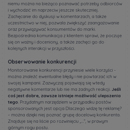
niemu można na bieżąco poznawać potrzeby odbiorców
i wychodzić im naprzeciw jeszcze skuteczniej.
Zachęcanie do dyskusji w komentarzach, a także
uczestnictwo w niej, pozwala zwiększyć zaangażowanie
oraz przywiązywać konsumentów do marki.
Bezpośrednia komunikacja z klientem sprawi, że poczuje
się on ważny i doceniony, a także zachęci go do
kolejnych interakcji w przyszłości.
Obserwowanie konkurencji
Monitorowanie konkurencji przyniesie wiele korzyści -
można znaleźć ewentualne błędy i nie powtarzać ich w
swojej kampanii. Zazwyczaj pojawiają się wtedy
negatywne komentarze lub nie ma żadnych reakcji.
Jeśli
coś jest dobre, zawsze istnieje możliwość ulepszenia
tego
. Przydatnym narzędziem w przypadku postów
sponsorowanych jest opcja Dlaczego widzę tę reklamę?
– można dzięki niej poznać grupę docelową konkurenta.
Znajduje się na liście po rozwinięciu „…”, w prawym
górnym rogu postu.