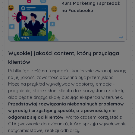
Kurs Marketing i sprzedaż
na Facebooku
Wysokiej jakości content, który przyciąga
klientów
Publikując treść na fanpage’u, koniecznie zwracaj uwagę
na jej jakość; zawartość powinna być przemyślana.
Może na przykład wywoływać w odbiorcy emocje -
pragnienie, które skłoni klienta do skorzystania z oferty
albo będzie drążyć skałę, budując ekspercki wizerunek.
Przedstawiaj rozwiązania niebanalnych problemów
w prosty i przystępny sposób, a z pewnością nie
odgonisz się od klientów
. Warto czasem korzystać z
CTA (wezwanie do działania), które sprzyja wywoływaniu
natychmiastowej reakcji odbiorcy.