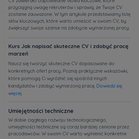
CV zawierało odpowiednie słowa kluczowe, które
przyciągną uwagę rekruterów i sprawią, że Twoje CV
zostanie zauważone. W tym artykule przedstawiamy listę
słów kluczowych, które warto umieścić w swoim CV, by
zwiększyć swoje szanse na zdobycie wymarzonej pracy.
Kurs Jak napisać skuteczne CV i zdobyć pracę
marzeń
Naucz się tworzyć skuteczne CV dopasowane do
konkretnych ofert pracy. Poznaj praktyczne wskazówki,
które pomogą Ci wyróżnić się spośród innych
kandydatów i zdobyć wymarzoną pracę.
Dowiedz się
więcej
Umiejętności techniczne
W dobie ciągłego rozwoju technologicznego,
umiejętności techniczne są coraz bardziej cenione przez
pracodawców. W swoim CV warto wymienić konkretne