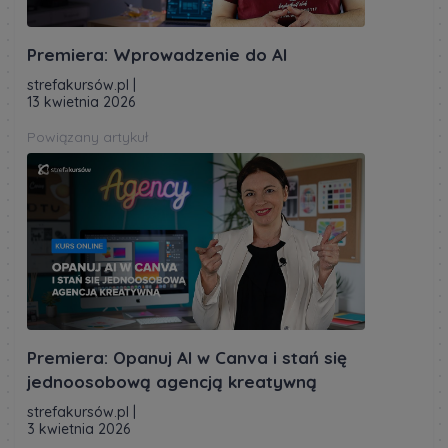
Premiera: Wprowadzenie do AI
strefakursów.pl
|
13 kwietnia 2026
Powiązany artykuł
Premiera: Opanuj AI w Canva i stań się
jednoosobową agencją kreatywną
strefakursów.pl
|
3 kwietnia 2026