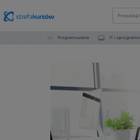
Programowanie
IT i oprogramo