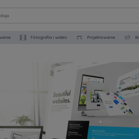
wanie
Fotografia i wideo
Projektowanie
B