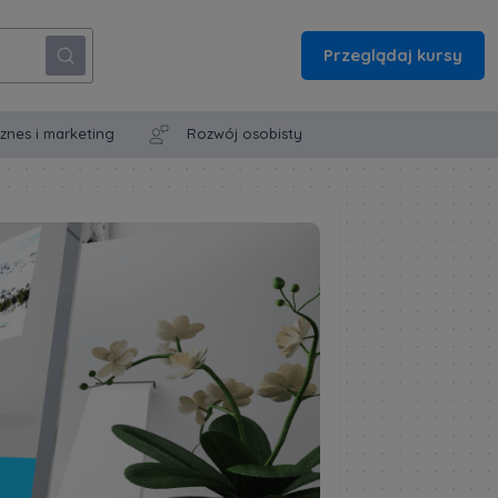
Przeglądaj kursy
iznes i marketing
Rozwój osobisty