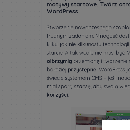
motywy startowe. Twórz atra
WordPress
Stworzenie nowoczesnego szablon
trudnym zadaniem. Mnogość dost
kilku, jak nie kilkunastu technolog
starcie. A tak wcale nie musi być!
olbrzymią
przemianę i tworzenie 
bardziej
przystępne.
WordPress j
świecie systemem CMS – jeśli nauc
miał sporą szansę, aby swoją wied
korzyści
.