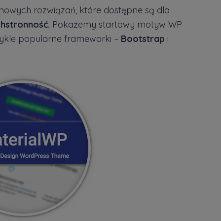
mowych rozwiązań, które dostępne są dla
hstronność.
Pokażemy startowy motyw WP
zwykle popularne frameworki –
Bootstrap
i