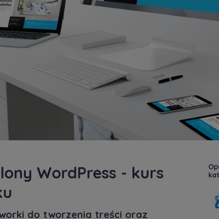
Opu
ony WordPress - kurs
kat
ku
worki do tworzenia treści oraz