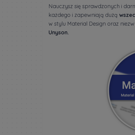
Nauczysz się sprawdzonych i dar
każdego i zapewniają dużą
wszec
w stylu Material Design oraz nie
Unyson.