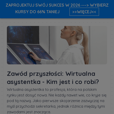
ZAPROJEKTUJ SWÓJ SUKCES W 2026 ---> WYBIERZ
KURSY DO 66% TANIEJ
>>WIĘCEJ<<
Zawód przyszłości: Wirtualna
asystentka - Kim jest i co robi?
Wirtualna asystentka to profesja, która na polskim
rynku jest dosyć nowa. Nie każdy nawet wie, co kryje się
pod tą nazwą. Jako pierwsze skojarzenie zazwyczaj na
myśl przychodzi sekretarka, jednak różnica między tymi
zawodami jest znacząca.