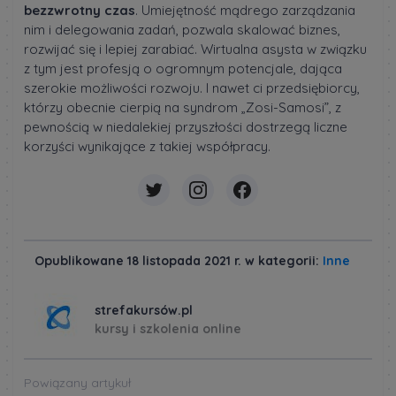
bezzwrotny czas
. Umiejętność mądrego zarządzania
nim i delegowania zadań, pozwala skalować biznes,
rozwijać się i lepiej zarabiać. Wirtualna asysta w związku
z tym jest profesją o ogromnym potencjale, dająca
szerokie możliwości rozwoju. I nawet ci przedsiębiorcy,
którzy obecnie cierpią na syndrom „Zosi-Samosi”, z
pewnością w niedalekiej przyszłości dostrzegą liczne
korzyści wynikające z takiej współpracy.
Opublikowane 18 listopada 2021 r. w kategorii:
Inne
strefakursów.pl
kursy i szkolenia online
Powiązany artykuł