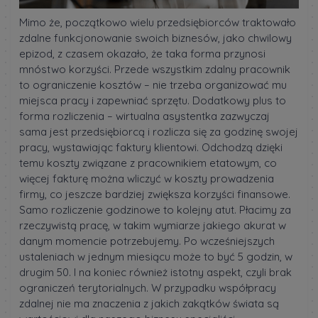
Mimo że, początkowo wielu przedsiębiorców traktowało
zdalne funkcjonowanie swoich biznesów, jako chwilowy
epizod, z czasem okazało, że taka forma przynosi
mnóstwo korzyści. Przede wszystkim zdalny pracownik
to ograniczenie kosztów – nie trzeba organizować mu
miejsca pracy i zapewniać sprzętu. Dodatkowy plus to
forma rozliczenia – wirtualna asystentka zazwyczaj
sama jest przedsiębiorcą i rozlicza się za godzinę swojej
pracy, wystawiając faktury klientowi. Odchodzą dzięki
temu koszty związane z pracownikiem etatowym, co
więcej fakturę można wliczyć w koszty prowadzenia
firmy, co jeszcze bardziej zwiększa korzyści finansowe.
Samo rozliczenie godzinowe to kolejny atut. Płacimy za
rzeczywistą pracę, w takim wymiarze jakiego akurat w
danym momencie potrzebujemy. Po wcześniejszych
ustaleniach w jednym miesiącu może to być 5 godzin, w
drugim 50. I na koniec również istotny aspekt, czyli brak
ograniczeń terytorialnych. W przypadku współpracy
zdalnej nie ma znaczenia z jakich zakątków świata są