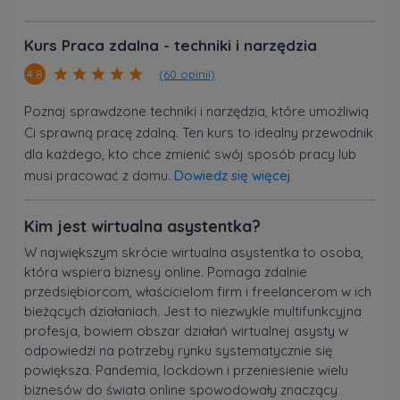
Kurs Praca zdalna - techniki i narzędzia
(60 opinii)
4.8
Poznaj sprawdzone techniki i narzędzia, które umożliwią
Ci sprawną pracę zdalną. Ten kurs to idealny przewodnik
dla każdego, kto chce zmienić swój sposób pracy lub
musi pracować z domu.
Dowiedz się więcej
Kim jest wirtualna asystentka?
W największym skrócie wirtualna asystentka to osoba,
która wspiera biznesy online. Pomaga zdalnie
przedsiębiorcom, właścicielom firm i freelancerom w ich
bieżących działaniach. Jest to niezwykle multifunkcyjna
profesja, bowiem obszar działań wirtualnej asysty w
odpowiedzi na potrzeby rynku systematycznie się
powiększa. Pandemia, lockdown i przeniesienie wielu
biznesów do świata online spowodowały znaczący