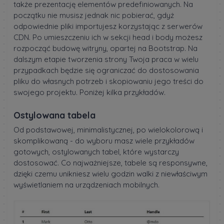
także prezentację elementów predefiniowanych. Na
początku nie musisz jednak nic pobierać, gdyż
odpowiednie pliki importujesz korzystając z serwerów
CDN. Po umieszczeniu ich w sekcji head i body możesz
rozpocząć budowę witryny, opartej na Bootstrap. Na
dalszym etapie tworzenia strony Twoja praca w wielu
przypadkach będzie się ograniczać do dostosowania
pliku do własnych potrzeb i skopiowaniu jego treści do
swojego projektu. Poniżej kilka przykładów.
Ostylowana tabela
Od podstawowej, minimalistycznej, po wielokolorową i
skomplikowaną - do wyboru masz wiele przykładów
gotowych, ostylowanych tabel, które wystarczy
dostosować. Co najważniejsze, tabele są responsywne,
dzięki czemu unikniesz wielu godzin walki z niewłaściwym
wyświetlaniem na urządzeniach mobilnych.