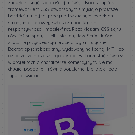
zaczęła rosnąć. Najprościej mówiąc, Bootstrap jest
frameworkiem CSS, stworzonym z myślą o prostszej i
bardziej intuicyjnej pracy nad wizualnymi aspektami
strony internetowej, zwłaszcza pod kątem
responsywności i mobile-first. Poza klasami CSS są tu
również snippety HTML i skrypty JavaScript, które
znacznie przyspieszają prace programistyczne.
Bootstrap jest bezpłatny, wydawany na licencji MIT - co
oznacza, że możesz jego zasoby wykorzystać również
w projektach o charakterze komercyjnym. Nie ma
drugiej podobnej i równie popularnej biblioteki tego
typu na świecie.