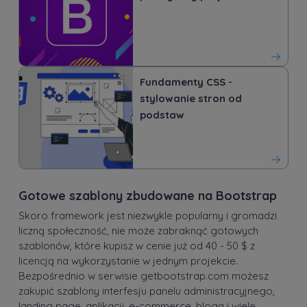
Fundamenty CSS -
stylowanie stron od
podstaw
Gotowe szablony zbudowane na Bootstrap
Skoro framework jest niezwykle popularny i gromadzi
liczną społeczność, nie może zabraknąć gotowych
szablonów, które kupisz w cenie już od 40 - 50 $ z
licencją na wykorzystanie w jednym projekcie.
Bezpośrednio w serwisie getbootstrap.com możesz
zakupić szablony interfesju panelu administracyjnego,
landing page, aplikacji, e-commerce, bloga i wiele