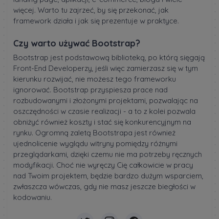
więcej. Warto tu zajrzeć, by się przekonać, jak
framework działa i jak się prezentuje w praktyce.
Czy warto używać Bootstrap?
Bootstrap jest podstawową biblioteką, po którą sięgają
Front-End Developerzy, jeśli więc zamierzasz się w tym
kierunku rozwijać, nie możesz tego frameworku
ignorować. Bootstrap przyspiesza prace nad
rozbudowanymi i złożonymi projektami, pozwalając na
oszczędności w czasie realizacji - a to z kolei pozwala
obniżyć również koszty i stać się konkurencyjnym na
rynku. Ogromną zaletą Bootstrapa jest również
ujednolicenie wyglądu witryny pomiędzy różnymi
przeglądarkami, dzięki czemu nie ma potrzeby ręcznych
modyfikacji. Choć nie wyręczy Cię całkowicie w pracy
nad Twoim projektem, będzie bardzo dużym wsparciem,
zwłaszcza wówczas, gdy nie masz jeszcze biegłości w
kodowaniu.