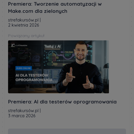
Premiera: Tworzenie automatyzacji w
Make.com dla zielonych
strefakursów.pl
|
2 kwietnia 2026
Powiązany artykuł
Premiera: AI dla testerów oprogramowania
strefakursów.pl
|
3 marca 2026