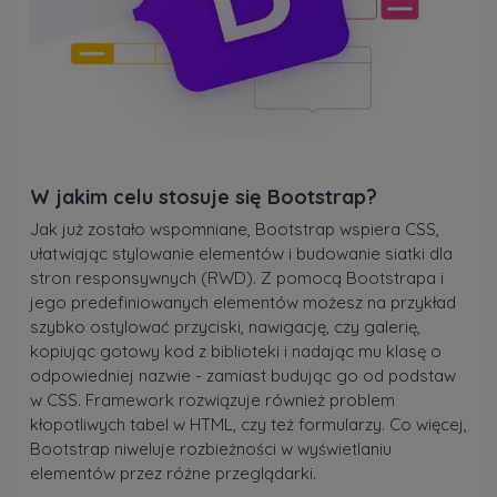
W jakim celu stosuje się Bootstrap?
Jak już zostało wspomniane, Bootstrap wspiera CSS,
ułatwiając stylowanie elementów i budowanie siatki dla
stron responsywnych (RWD). Z pomocą Bootstrapa i
jego predefiniowanych elementów możesz na przykład
szybko ostylować przyciski, nawigację, czy galerię,
kopiując gotowy kod z biblioteki i nadając mu klasę o
odpowiedniej nazwie - zamiast budując go od podstaw
w CSS. Framework rozwiązuje również problem
kłopotliwych tabel w HTML, czy też formularzy. Co więcej,
Bootstrap niweluje rozbieżności w wyświetlaniu
elementów przez różne przeglądarki.