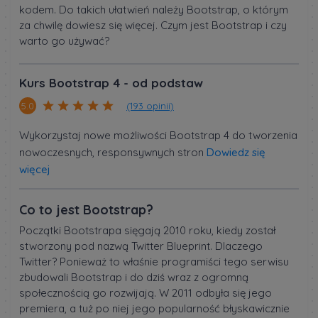
kodem. Do takich ułatwień należy Bootstrap, o którym
za chwilę dowiesz się więcej. Czym jest Bootstrap i czy
warto go używać?
Kurs Bootstrap 4 - od podstaw
(193 opinii)
5.0
Wykorzystaj nowe możliwości Bootstrap 4 do tworzenia
nowoczesnych, responsywnych stron
Dowiedz się
więcej
Co to jest Bootstrap?
Początki Bootstrapa sięgają 2010 roku, kiedy został
stworzony pod nazwą Twitter Blueprint. Dlaczego
Twitter? Ponieważ to właśnie programiści tego serwisu
zbudowali Bootstrap i do dziś wraz z ogromną
społecznością go rozwijają. W 2011 odbyła się jego
premiera, a tuż po niej jego popularność błyskawicznie