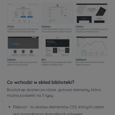
Co wchodzi w skład biblioteki?
Bootstrap dostarcza różne, gotowe elementy, które
można podzielić na 3 typy:
Reboot - to zestaw elementów CSS, których celem
jest normalizacja domyślnych ustawień