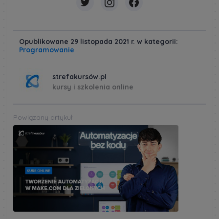
Opublikowane 29 listopada 2021 r. w kategorii:
Programowanie
strefakursów.pl
kursy i szkolenia online
Powiązany artykuł