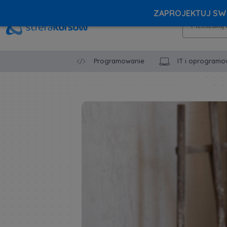
ZAPROJEKTUJ SWÓ
Programowanie
IT i oprogramo