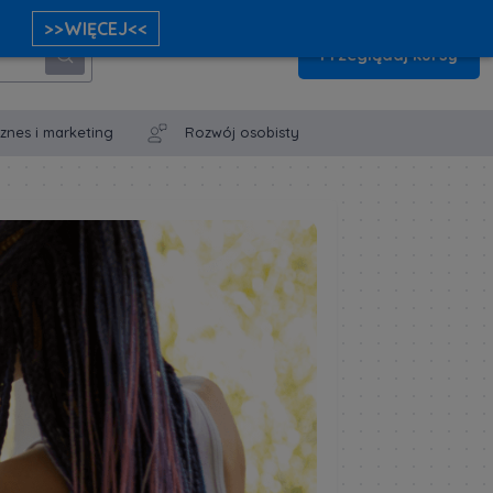
>>WIĘCEJ<<
Przeglądaj kursy
iznes i marketing
Rozwój osobisty