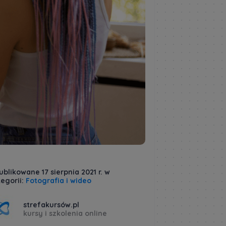
blikowane 17 sierpnia 2021 r. w
egorii:
Fotografia i wideo
strefakursów.pl
kursy i szkolenia online