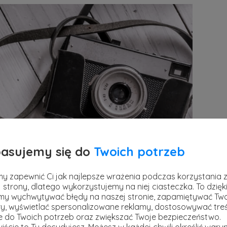
asujemy się do
Twoich potrzeb
y zapewnić Ci jak najlepsze wrażenia podczas korzystania 
 strony, dlatego wykorzystujemy na niej ciasteczka. To dzięk
y wychwytywać błędy na naszej stronie, zapamiętywać Tw
y, wyświetlać spersonalizowane reklamy, dostosowywać treś
ie do Twoich potrzeb oraz zwiększać Twoje bezpieczeństwo.