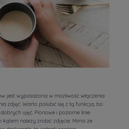
ów jest wyposażona w możliwość włączenia
ia zdjęć. Warto polubić się z tą funkcja, bo
obrych ujęć. Pionowe i poziome linie
 kątem należy zrobić zdjęcie. Mimo że