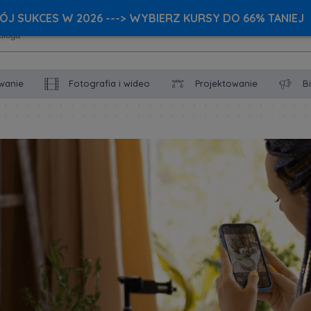
J SUKCES W 2026 ---> WYBIERZ KURSY DO 66% TANIEJ
wanie
Fotografia i wideo
Projektowanie
B