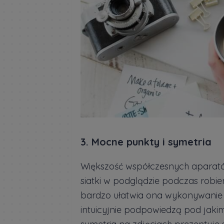
3. Mocne punkty i symetria
Większość współczesnych aparat
siatki w podglądzie podczas robien
bardzo ułatwia ona wykonywanie d
intuicyjnie podpowiedzą pod jakim