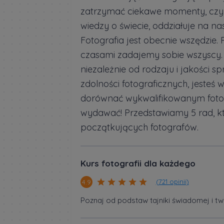
zatrzymać ciekawe momenty, czy ur
wiedzy o świecie, oddziałuje na na
Fotografia jest obecnie wszędzie. 
czasami zadajemy sobie wszyscy.
niezależnie od rodzaju i jakości s
zdolności fotograficznych, jesteś w
dorównać wykwalifikowanym fotogr
wydawać! Przedstawiamy 5 rad, kt
początkujących fotografów.
Kurs fotografii dla każdego
(721 opinii)
4.9
Poznaj od podstaw tajniki świadomej i tw