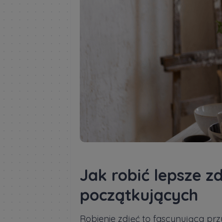
Jak robić lepsze z
początkujących
Robienie zdjęć to fascynująca pr