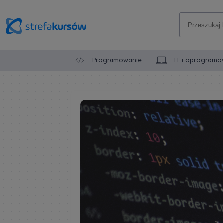
Programowanie
IT i oprogramo