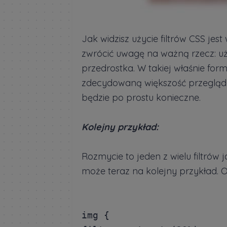
Jak widzisz użycie filtrów CSS jes
zwrócić uwagę na ważną rzecz: uż
przedrostka. W takiej właśnie for
zdecydowaną większość przegląda
będzie po prostu konieczne.
Kolejny przykład:
Rozmycie to jeden z wielu filtró
może teraz na kolejny przykład. 
img {
