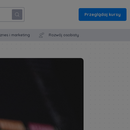
Przeglądaj kursy
iznes i marketing
Rozwój osobisty