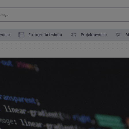
wanie
Fotografia i wideo
Projektowanie
B