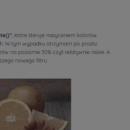
te()”
, które steruje nasyceniem kolorów.
ach. W tym wypadku otrzymam po prostu
ów na poziomie 30% czyli relatywnie niskie. A
zego nowego filtru: