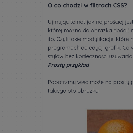
O co chodzi w filtrach CSS?
Ujmując temat jak najprościej je
której można do obrazka dodać np
itp. Czyli takie modyfikacje, któr
programach do edycji grafiki. C
stylów bez konieczności używania
Prosty przykład
Popatrzmy więc może na prosty pr
takiego oto obrazka: