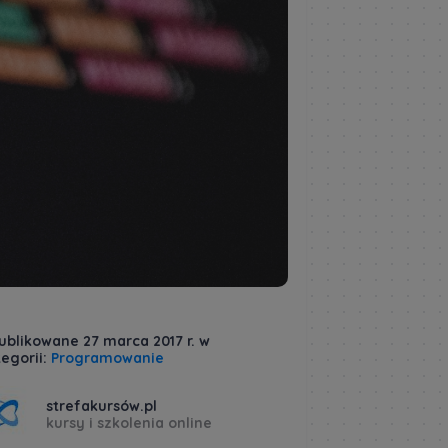
ublikowane 27 marca 2017 r. w
egorii:
Programowanie
strefakursów.pl
kursy i szkolenia online