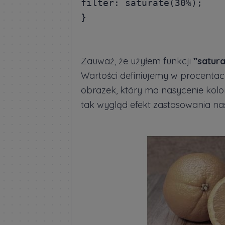
filter: saturate(30%); 

Zauważ, że użyłem funkcji
”satura
Wartości definiujemy w procent
obrazek, który ma nasycenie kolor
tak wygląd efekt zastosowania nas