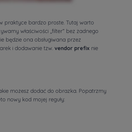
t w praktyce bardzo proste. Tutaj warto
ywamy właściwości „filter” bez żadnego
mie będzie ona obsługiwana przez
rek i dodawanie tzw.
vendor prefix
nie
w jakie możesz dodać do obrazka. Popatrzmy
Oto nowy kod mojej reguły: