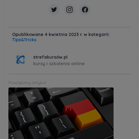
Opublikowane 4 kwietnia 2023 r. w kategorii:
Tips&Tricks
strefakursów.pl
kursy i szkolenia online
Powiązany artykuł