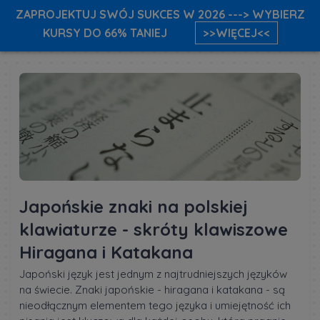
ZAPROJEKTUJ SWÓJ SUKCES W 2026 ---> WYBIERZ
KURSY DO 66% TANIEJ
>>WIĘCEJ<<
Japońskie znaki na polskiej
klawiaturze - skróty klawiszowe
Hiragana i Katakana
Japoński język jest jednym z najtrudniejszych języków
na świecie. Znaki japońskie - hiragana i katakana - są
nieodłącznym elementem tego języka i umiejętność ich