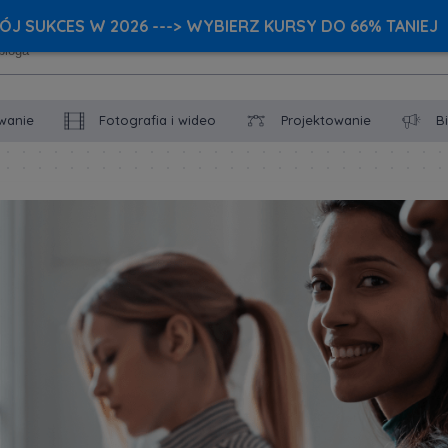
J SUKCES W 2026 ---> WYBIERZ KURSY DO 66% TANIEJ
wanie
Fotografia i wideo
Projektowanie
B