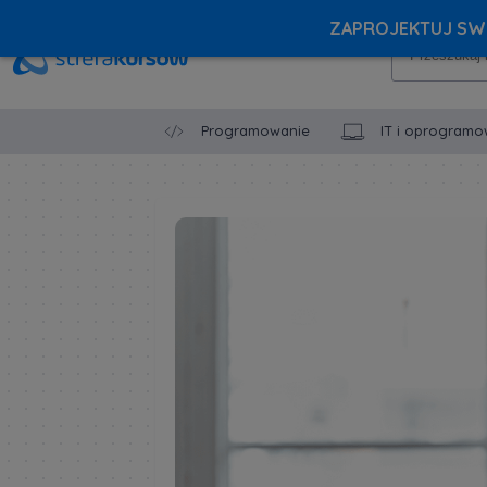
ZAPROJEKTUJ SWÓ
Programowanie
IT i oprogramo