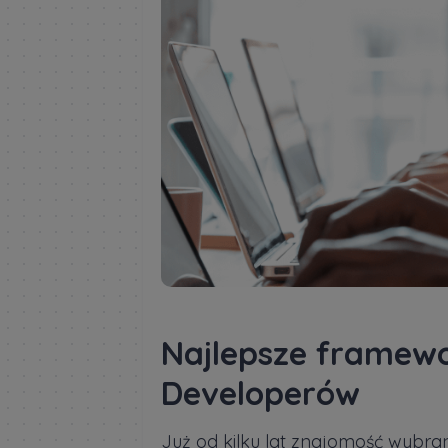
Najlepsze framewo
Developerów
Już od kilku lat znajomość wybra