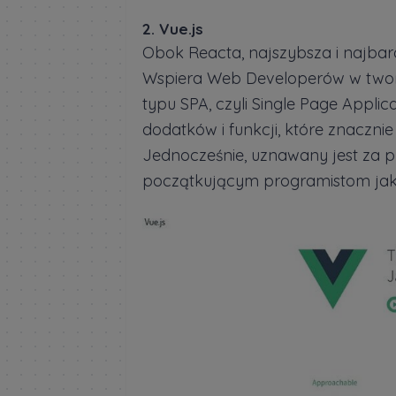
2. Vue.js
Obok Reacta, najszybsza i najbard
Wspiera Web Developerów w tworze
typu SPA, czyli Single Page Applic
dodatków i funkcji, które znaczn
Jednocześnie, uznawany jest za 
początkującym programistom jako