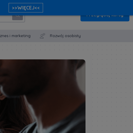
>>WIĘCEJ<<
Przeglądaj kursy
iznes i marketing
Rozwój osobisty