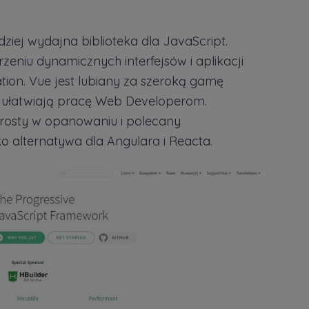
ziej wydajna biblioteka dla JavaScript.
niu dynamicznych interfejsów i aplikacji
ation. Vue jest lubiany za szeroką gamę
ie ułatwiają pracę Web Developerom.
prosty w opanowaniu i polecany
 alternatywa dla Angulara i Reacta.