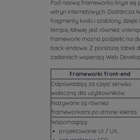
Pod nazwą frameworku kryje się pl
witryn internetowych. Dostarcza
fragmenty kodu i szablony, dzięk
tempa, łatwiej jest również unik
frameworki można podzielić na dw
back-endowe. Z poniższej tabeli do
zadaniach wspierają Web Develop
Frameworki front-end
Odpowiadają za część serwisu
widoczną dla użytkowników.
Nazywane są również
frameworkami po stronie klienta.
Wspomagają:
projektowanie UI / UX,