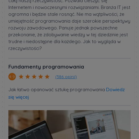
całą naszą rzeczywistość. Pozwala cieszyć się
Internetem i nowoczesnymi rozwiązaniami. Branża IT jest
ogromna i będzie stale rosnąć. Nie ma wątpliwości, że
umiejętność programowania daje szerokie perspektywy
rozwoju zawodowego. Panuje jednak powszechne
przekonanie, że zdobywanie wiedzy w tej dziedzinie jest
trudne i niedostępne dla każdego. Jak to wygląda w
rzeczywistości?
Fundamenty programowania
(386 opinii)
4.9
Jak łatwo opanować sztukę programowania
Dowiedz
się więcej