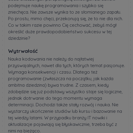
podejmuje naukę programowania i szybko się
zniechęca. Nie zawsze wynika to ze słomianego zapału.
Po prostu, mimo chęci, przekonują się, że to nie dla nich.
Co w takim razie powinno Cię cechować, żebyś mógł
określić duże prawdopodobieństwo sukcesu w tej
dziedzinie?
Wytrwałość
Nauka kodowania nie należy do najłatwiej
przyswajalnych, nawet dla tych, których temat pasjonuje.
Wymaga konsekwencji i czasu. Dlatego też
programowanie (zwłaszcza na początku, jak każda
ambitna dziedzina) bywa trudne. Z czasem, kiedy
zdobędzie się już podstawy wszystko staje się logiczne,
jednak dotrwanie do tego momentu wymaga
determinacji. Dochodzi także stały rozwój i nauka. Nie
wystarczy ukończenie studiów lub kursu i bazowanie na
tej wiedzy latami. W przypadku branży IT nowiki i
aktualizacje pojawiają się błyskawicznie, trzeba być z
nimi na bieżąco.