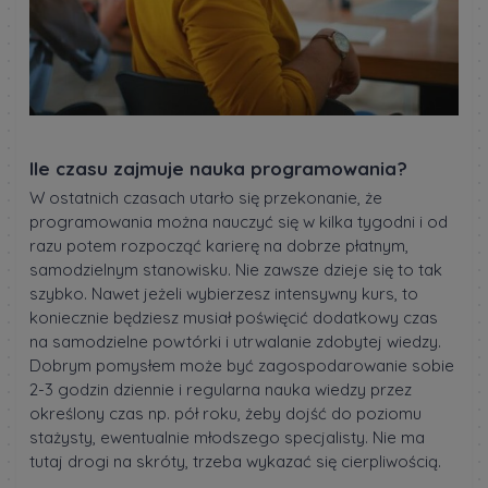
Ile czasu zajmuje nauka programowania?
W ostatnich czasach utarło się przekonanie, że
programowania można nauczyć się w kilka tygodni i od
razu potem rozpocząć karierę na dobrze płatnym,
samodzielnym stanowisku. Nie zawsze dzieje się to tak
szybko. Nawet jeżeli wybierzesz intensywny kurs, to
koniecznie będziesz musiał poświęcić dodatkowy czas
na samodzielne powtórki i utrwalanie zdobytej wiedzy.
Dobrym pomysłem może być zagospodarowanie sobie
2-3 godzin dziennie i regularna nauka wiedzy przez
określony czas np. pół roku, żeby dojść do poziomu
stażysty, ewentualnie młodszego specjalisty. Nie ma
tutaj drogi na skróty, trzeba wykazać się cierpliwością.