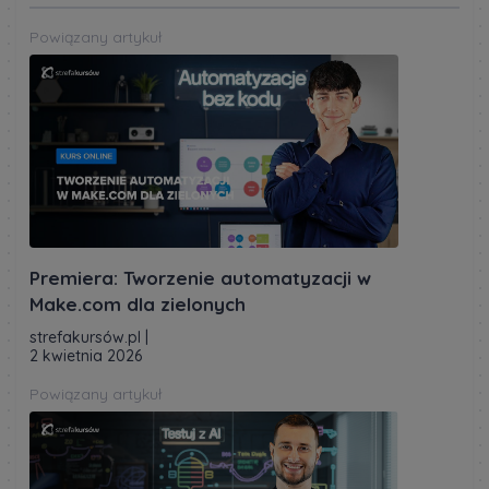
Powiązany artykuł
Premiera: Tworzenie automatyzacji w
Make.com dla zielonych
strefakursów.pl
|
2 kwietnia 2026
Powiązany artykuł