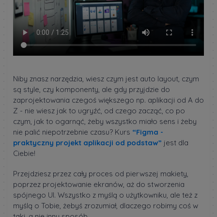
Niby znasz narzędzia, wiesz czym jest auto layout, czym
są style, czy komponenty, ale gdy przyjdzie do
zaprojektowania czegoś większego np. aplikacji od A do
Z - nie wiesz jak to ugryźć, od czego zacząć, co po
czym, jak to ogarnąć, żeby wszystko miało sens i żeby
nie palić niepotrzebnie czasu? Kurs
“Figma -
praktyczny projekt aplikacji od podstaw”
jest dla
Ciebie!
Przejdziesz przez cały proces od pierwszej makiety,
poprzez projektowanie ekranów, aż do stworzenia
spójnego UI. Wszystko z myślą o użytkowniku, ale też z
myślą o Tobie, żebyś zrozumiał, dlaczego robimy coś w
taki, a nie inny sposób.