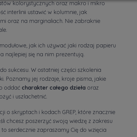
tów kolorystycznych oraz makro i mikro
ć interlinii ustawić w kolumnie, jak
mi oraz na marginaliach. Nie zabraknie
le.
modułowe, jak ich używać jaki rodzaj papieru
a najlepiej się na nim prezentują.
do sukcesu. W ostatniej części szkolenia
. Poznamy jej rodzaje, kroje pisma, jakie
io oddać
charakter całego dzieła
oraz
żyć i uszlachetnić.
cji o skryptach i kodach GREP, które znacznie
eśli chcesz poszerzyć swoją wiedzę z zakresu
tu to serdecznie zapraszamy Cię do wzięcia