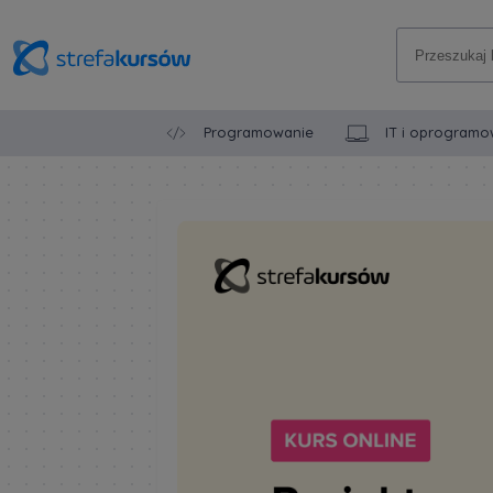
Programowanie
IT i oprogramo