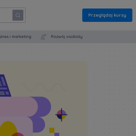
Przeglądaj kursy
iznes i marketing
Rozwój osobisty