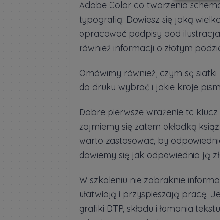
Adobe Color do tworzenia schema
typografią. Dowiesz się jaką wielkoś
opracować podpisy pod ilustracja
również informacji o złotym podzia
Omówimy również, czym są siatki 
do druku wybrać i jakie kroje pism
Dobre pierwsze wrażenie to klucz 
zajmiemy się zatem okładką książki
warto zastosować, by odpowiedn
dowiemy się jak odpowiednio ją zło
W szkoleniu nie zabraknie informa
ułatwiają i przyspieszają pracę. J
grafiki DTP, składu i łamania teks