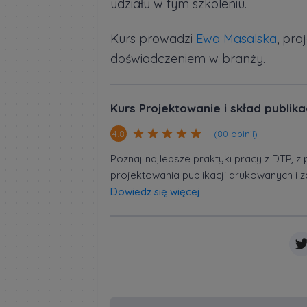
udziału w tym szkoleniu.
Kurs prowadzi
Ewa Masalska
, pro
doświadczeniem w branży.
Kurs Projektowanie i skład publik
(80 opinii)
4.8
Poznaj najlepsze praktyki pracy z DTP,
projektowania publikacji drukowanych i 
Dowiedz się więcej