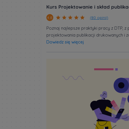
Kurs Projektowanie i skład publik
(80 opinii)
4.8
Poznaj najlepsze praktyki pracy z DTP,
projektowania publikacji drukowanych i 
Dowiedz się więcej