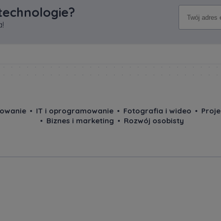
 technologie?
!
owanie
IT i oprogramowanie
Fotografia i wideo
Proj
Biznes i marketing
Rozwój osobisty