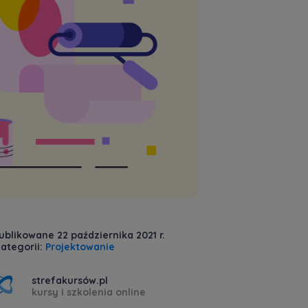
blikowane 22 października 2021 r.
ategorii:
Projektowanie
strefakursów.pl
kursy i szkolenia online