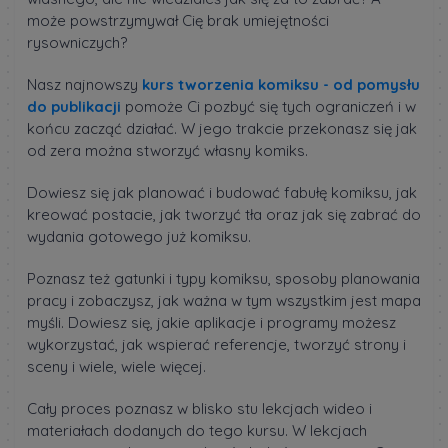
może powstrzymywał Cię brak umiejętności
rysowniczych?
Nasz najnowszy
kurs tworzenia komiksu - od pomysłu
do publikacji
pomoże Ci pozbyć się tych ograniczeń i w
końcu zacząć działać. W jego trakcie przekonasz się jak
od zera można stworzyć własny komiks.
Dowiesz się jak planować i budować fabułę komiksu, jak
kreować postacie, jak tworzyć tła oraz jak się zabrać do
wydania gotowego już komiksu.
Poznasz też gatunki i typy komiksu, sposoby planowania
pracy i zobaczysz, jak ważna w tym wszystkim jest mapa
myśli. Dowiesz się, jakie aplikacje i programy możesz
wykorzystać, jak wspierać referencje, tworzyć strony i
sceny i wiele, wiele więcej.
Cały proces poznasz w blisko stu lekcjach wideo i
materiałach dodanych do tego kursu. W lekcjach