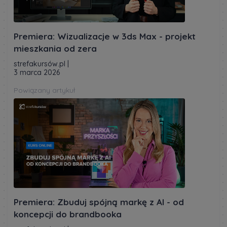
Premiera: Wizualizacje w 3ds Max - projekt
mieszkania od zera
strefakursów.pl
|
3 marca 2026
Powiązany artykuł
Premiera: Zbuduj spójną markę z AI - od
koncepcji do brandbooka