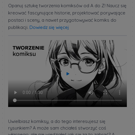
Opanuj sztukę tworzenia komiksów od A do Z! Naucz się
kreować fascynujące historie, projektować porywające
postaci i sceny, a nawet przygotowywać komiks do
publikacji.
Dowiedz się więcej
Uwielbiasz komiksy, a do tego interesujesz się
rysunkiem? A może sam chciałeś stworzyć coś
własnego, ale nie wiedziałeś jak się za to zabrać? A