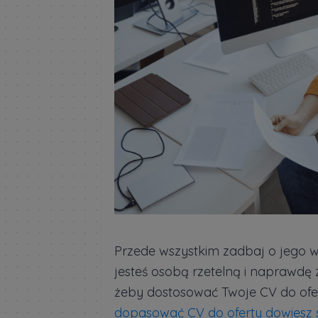
Przede wszystkim zadbaj o jego wy
jesteś osobą rzetelną i naprawdę 
żeby dostosować Twoje CV do ofert
dopasować CV do oferty dowiesz si