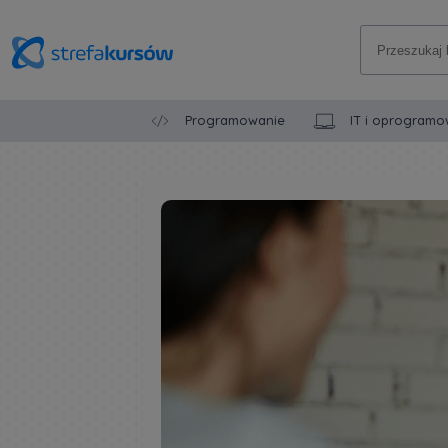
Programowanie
IT i oprogramo