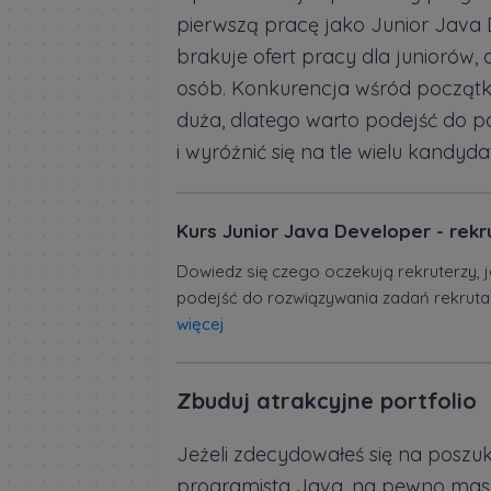
pierwszą pracę jako Junior Java D
brakuje ofert pracy dla juniorów, 
osób. Konkurencja wśród początku
duża, dlatego warto podejść do p
i wyróżnić się na tle wielu kandyd
Kurs Junior Java Developer - rekr
Dowiedz się czego oczekują rekruterzy, 
podejść do rozwiązywania zadań rekruta
więcej
Zbuduj atrakcyjne portfolio
Jeżeli zdecydowałeś się na poszuk
programista Java, na pewno masz