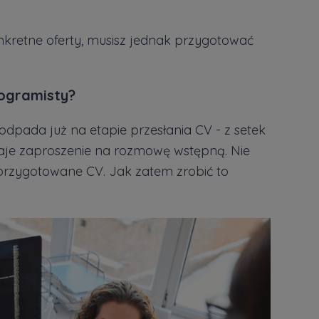
kretne oferty, musisz jednak przygotować
ogramisty?
pada już na etapie przesłania CV - z setek
staje zaproszenie na rozmowę wstępną. Nie
 przygotowane CV. Jak zatem zrobić to