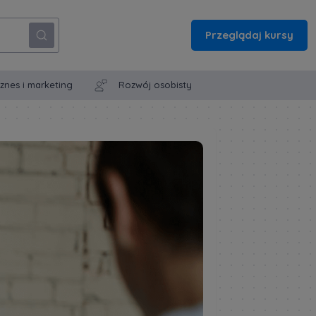
Przeglądaj kursy
iznes i marketing
Rozwój osobisty