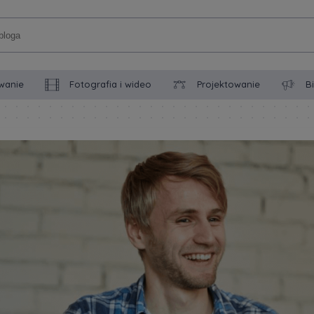
wanie
Fotografia i wideo
Projektowanie
B