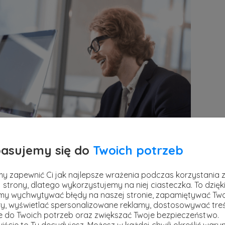
asujemy się do
Twoich potrzeb
y zapewnić Ci jak najlepsze wrażenia podczas korzystania 
 strony, dlatego wykorzystujemy na niej ciasteczka. To dzięk
y wychwytywać błędy na naszej stronie, zapamiętywać Tw
y, wyświetlać spersonalizowane reklamy, dostosowywać treś
 jako junior?
ie do Twoich potrzeb oraz zwiększać Twoje bezpieczeństwo.