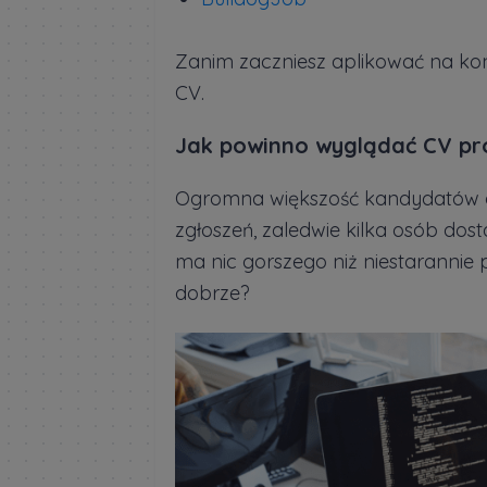
Zanim zaczniesz aplikować na kon
CV.
Jak powinno wyglądać CV pr
Ogromna większość kandydatów od
zgłoszeń, zaledwie kilka osób do
ma nic gorszego niż niestarannie
dobrze?