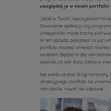
uwzględnij je w swoim portfolio
n
Jeżeli w Twoim repozytorium brak
Stworzenie aplikacji, czy progra
umiejętności może trochę potrwać,
W ten sposób pokażesz co już umie
portfolio możesz umieścić również
osobami. Będzie to dla rekruteró
zespole, co jest dużą zaletą w za
Nie warto szukać drogi na skróty.
atrakcyjnego portfolio niż zmarno
rekruterów nawet nie odpowie.